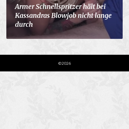
Armer Schnellspritzer hält bei
Kassandras Blowjob nicht lange
durch
©2026