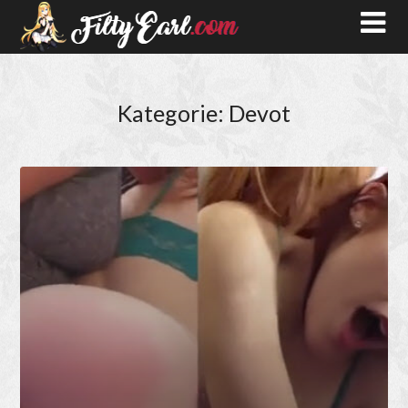
Kategorie:
Devot