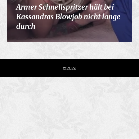
Armer Schnellspritzer hält bei
Kassandras Blowjob nicht lange
durch
©2026